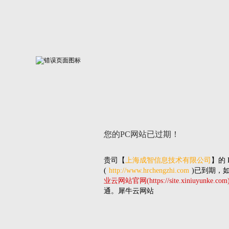
您的PC网站
已过期！
贵司
【
上海成智信息技术有限公司
】的
(
http://www.hrchengzhi.com
)已到期，
业云网站官网(https://site.xiniuyunke.com
通。犀牛云网站