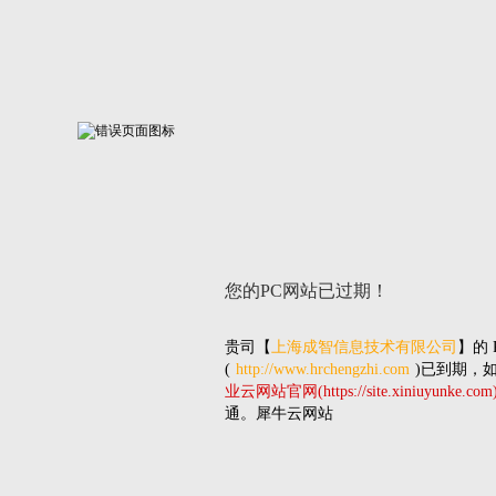
您的PC网站
已过期！
贵司
【
上海成智信息技术有限公司
】的
(
http://www.hrchengzhi.com
)已到期，
业云网站官网(https://site.xiniuyunke.com
通。犀牛云网站