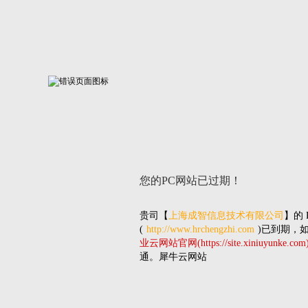
您的PC网站
已过期！
贵司
【
上海成智信息技术有限公司
】的
(
http://www.hrchengzhi.com
)已到期，
业云网站官网(https://site.xiniuyunke.com
通。犀牛云网站