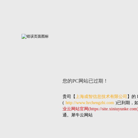
您的PC网站
已过期！
贵司
【
上海成智信息技术有限公司
】的
(
http://www.hrchengzhi.com
)已到期，
业云网站官网(https://site.xiniuyunke.com
通。犀牛云网站