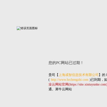
您的PC网站
已过期！
贵司
【
上海成智信息技术有限公司
】的
(
http://www.hrchengzhi.com
)已到期，
业云网站官网(https://site.xiniuyunke.com
通。犀牛云网站