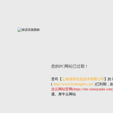
您的PC网站
已过期！
贵司
【
上海成智信息技术有限公司
】的
(
http://www.hrchengzhi.com
)已到期，
业云网站官网(https://site.xiniuyunke.com
通。犀牛云网站