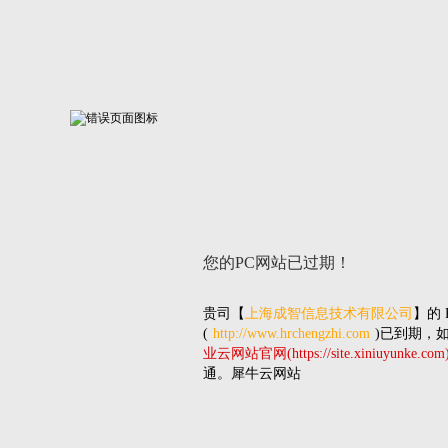
您的PC网站
已过期！
贵司
【
上海成智信息技术有限公司
】的
(
http://www.hrchengzhi.com
)已到期，
业云网站官网(https://site.xiniuyunke.com
通。犀牛云网站