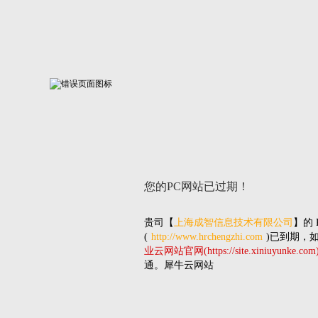
您的PC网站
已过期！
贵司
【
上海成智信息技术有限公司
】的
(
http://www.hrchengzhi.com
)已到期，
业云网站官网(https://site.xiniuyunke.com
通。犀牛云网站