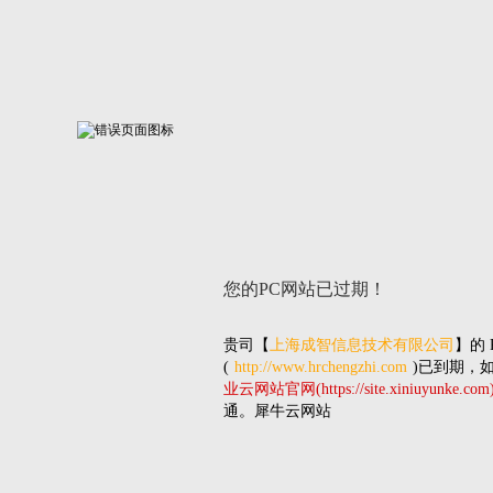
您的PC网站
已过期！
贵司
【
上海成智信息技术有限公司
】的
(
http://www.hrchengzhi.com
)已到期，
业云网站官网(https://site.xiniuyunke.com
通。犀牛云网站