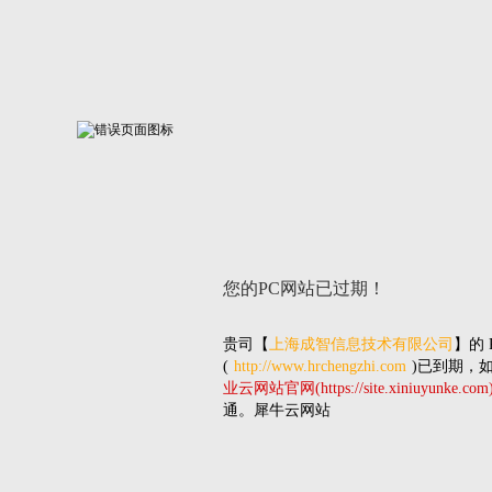
您的PC网站
已过期！
贵司
【
上海成智信息技术有限公司
】的
(
http://www.hrchengzhi.com
)已到期，
业云网站官网(https://site.xiniuyunke.com
通。犀牛云网站